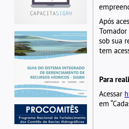
empreen
Após aces
Tomador 
sob sua r
tem aces
Para real
Acessar
h
em “Cada